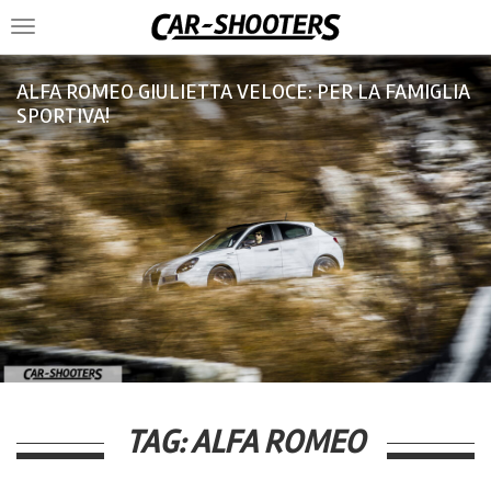
Toggle
navigation
ALFA ROMEO GIULIETTA VELOCE: PER LA FAMIGLIA
SPORTIVA!
TAG:
ALFA ROMEO