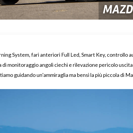
MAZDA
ng System, fari anteriori Full Led, Smart Key, controllo a
a di monitoraggio angoli ciechi e rilevazione pericolo uscit
iamo guidando un’ammiraglia ma bensì la più piccola di Ma