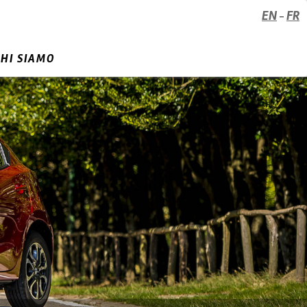
EN
FR
-
CHI SIAMO