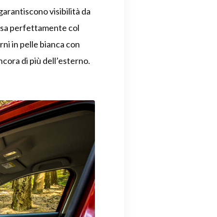
garantiscono visibilità da
posa perfettamente col
rni in pelle bianca con
ncora di più dell’esterno.