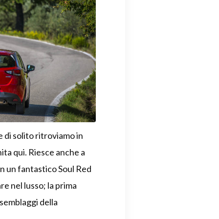
di solito ritroviamo in
ita qui. Riesce anche a
in un fantastico Soul Red
e nel lusso; la prima
ssemblaggi della