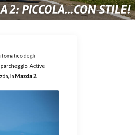
 2: PICCOLA…CON STILE!
utomatico degli
a parcheggio, Active
zda, la
Mazda 2
.