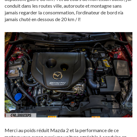
conduit dans les routes ville, autoroute et montagne sans
jamais regarder la consommation, l’ordinateur de bord n’a
jamais chuté en dessous de 20 km / l!
Merci au poids réduit Mazda 2 et la performance de ce
moteur vous aurez aussi une voiture agréable à conduire en