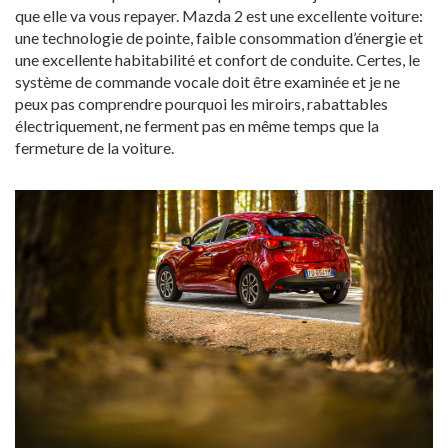
que elle va vous repayer. Mazda 2 est une excellente voiture:
une technologie de pointe, faible consommation d’énergie et
une excellente habitabilité et confort de conduite. Certes, le
système de commande vocale doit être examinée et je ne
peux pas comprendre pourquoi les miroirs, rabattables
électriquement, ne ferment pas en même temps que la
fermeture de la voiture.