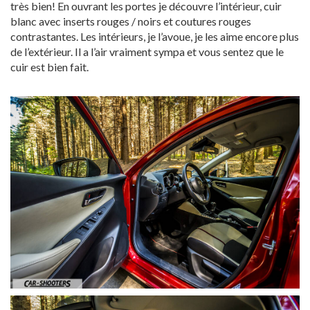
très bien! En ouvrant les portes je découvre l’intérieur, cuir
blanc avec inserts rouges / noirs et coutures rouges
contrastantes. Les intérieurs, je l’avoue, je les aime encore plus
de l’extérieur. Il a l’air vraiment sympa et vous sentez que le
cuir est bien fait.