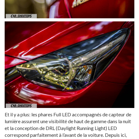
Et il y a plus: les phares Full LED accompagnés de capteur de
lumière assurent une visibilité de haut de gamme dans la nuit
et la conception de DRL (Daylight Running Light) LED
correspond parfaitement à l’avant de la voiture. Depuis ici,