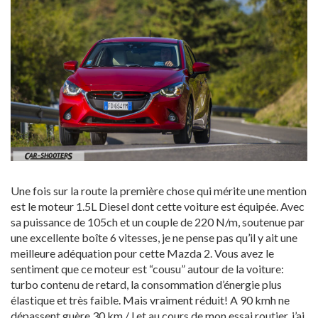
Une fois sur la route la première chose qui mérite une mention
est le moteur 1.5L Diesel dont cette voiture est équipée. Avec
sa puissance de 105ch et un couple de 220 N/m, soutenue par
une excellente boîte 6 vitesses, je ne pense pas qu’il y ait une
meilleure adéquation pour cette Mazda 2. Vous avez le
sentiment que ce moteur est “cousu” autour de la voiture:
turbo contenu de retard, la consommation d’énergie plus
élastique et très faible. Mais vraiment réduit! A 90 kmh ne
dépassent guère 30 km / l et au cours de mon essai routier, j’ai