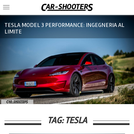
Toggle
navigation
TESLA MODEL 3 PERFORMANCE: INGEGNERIA AL
LIMITE
TAG:
TESLA