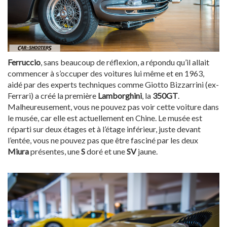
Ferruccio
, sans beaucoup de réflexion, a répondu qu’il allait
commencer à s’occuper des voitures lui même et en 1963,
aidé par des experts techniques comme Giotto Bizzarrini (ex-
Ferrari) a créé la première
Lamborghini
, la
350GT
.
Malheureusement, vous ne pouvez pas voir cette voiture dans
le musée, car elle est actuellement en Chine. Le musée est
réparti sur deux étages et à l’étage inférieur, juste devant
l’entée, vous ne pouvez pas que être fasciné par les deux
Miura
présentes, une
S
doré et une
SV
jaune.