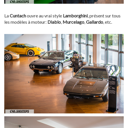
La
Cuntach
ouvre au vrai style
Lamborghini
, présent sur tous
les modèles à moteur:
Diablo
,
Murcelago
,
Gallardo
, etc.