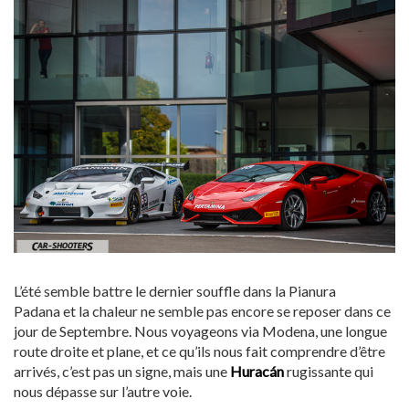
L’été semble battre le dernier souffle dans la Pianura
Padana et la chaleur ne semble pas encore se reposer dans ce
jour de Septembre. Nous voyageons via Modena, une longue
route droite et plane, et ce qu’ils nous fait comprendre d’être
arrivés, c’est pas un signe, mais une
Huracán
rugissante qui
nous dépasse sur l’autre voie.