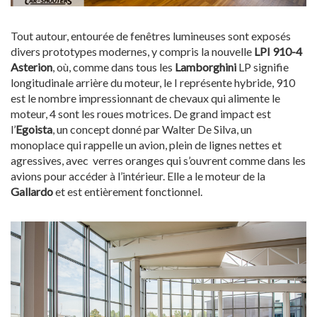
Tout autour, entourée de fenêtres lumineuses sont exposés
divers prototypes modernes, y compris la nouvelle
LPI 910-4
Asterion
, où, comme dans tous les
Lamborghini
LP signifie
longitudinale arrière du moteur, le I représente hybride, 910
est le nombre impressionnant de chevaux qui alimente le
moteur, 4 sont les roues motrices. De grand impact est
l’
Egoista
, un concept donné par Walter De Silva, un
monoplace qui rappelle un avion, plein de lignes nettes et
agressives, avec verres oranges qui s’ouvrent comme dans les
avions pour accéder à l’intérieur. Elle a le moteur de la
Gallardo
et est entièrement fonctionnel.