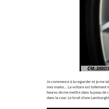
Je commence à la regarder et je me lais
mes mains… La voiture est tellement ne
heures de me mettre dans la peau de c
dans la cour. Le bruit d’une Lamborghin