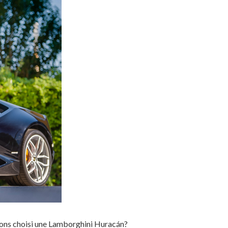
vons choisi une Lamborghini Huracán?