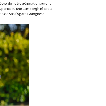
e. Ceux de notre génération auront
, parce qu’une Lamborghini est la
ison de Sant’Agata Bolognese.