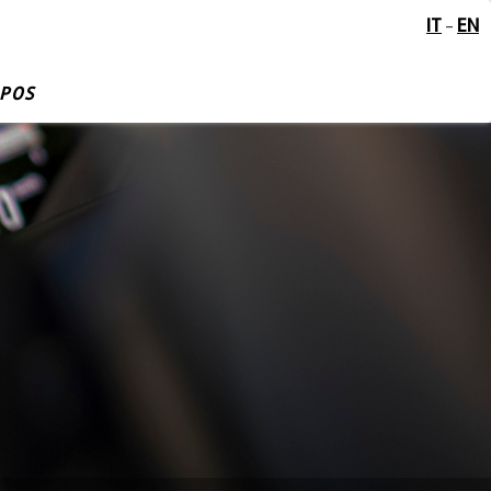
IT
EN
-
OPOS