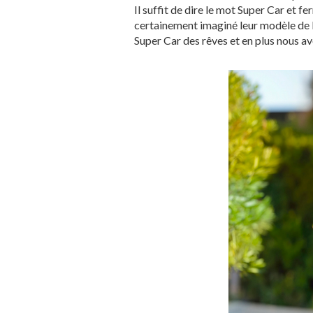
Il suffit de dire le mot Super Car et f
certainement imaginé leur modèle de B
Super Car des rêves et en plus nous a