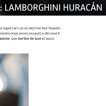
R: LAMBORGHINI HURACÁN
e supercars où on décrive leur beauté,
u moins nous avons essayé) à découvrir
adster
, une
berline de luxe
et aussi