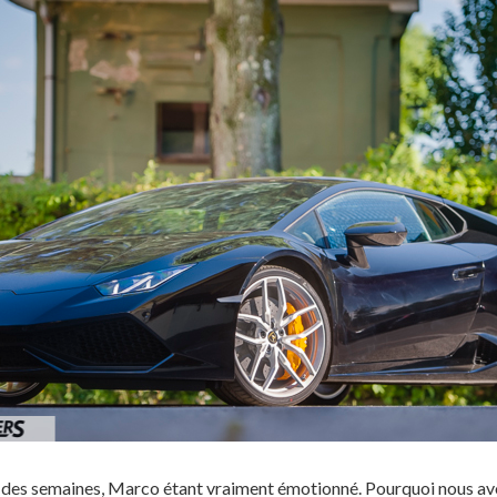
s des semaines, Marco étant vraiment émotionné. Pourquoi nous a