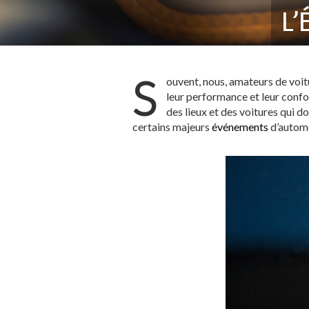
L
S
ouvent, nous, amateurs de voit
leur performance et leur confo
des lieux et des voitures qui 
certains majeurs
événements
d’automo