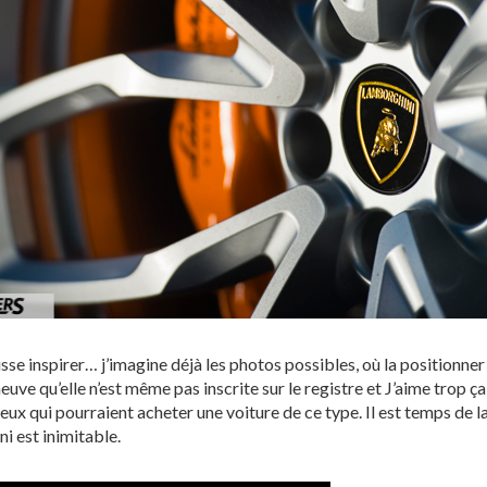
se inspirer… j’imagine déjà les photos possibles, où la positionner à 
uve qu’elle n’est même pas inscrite sur le registre et J’aime trop ç
eux qui pourraient acheter une voiture de ce type. Il est temps de
i est inimitable.