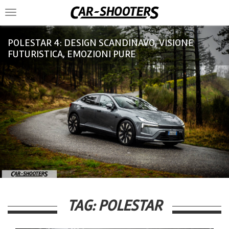
Toggle
navigation
POLESTAR 4: DESIGN SCANDINAVO, VISIONE
FUTURISTICA, EMOZIONI PURE
TAG:
POLESTAR