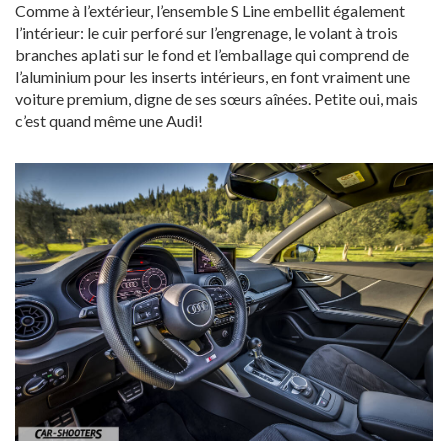
Comme à l’extérieur, l’ensemble S Line embellit également
l’intérieur: le cuir perforé sur l’engrenage, le volant à trois
branches aplati sur le fond et l’emballage qui comprend de
l’aluminium pour les inserts intérieurs, en font vraiment une
voiture premium, digne de ses sœurs aînées. Petite oui, mais
c’est quand même une Audi!