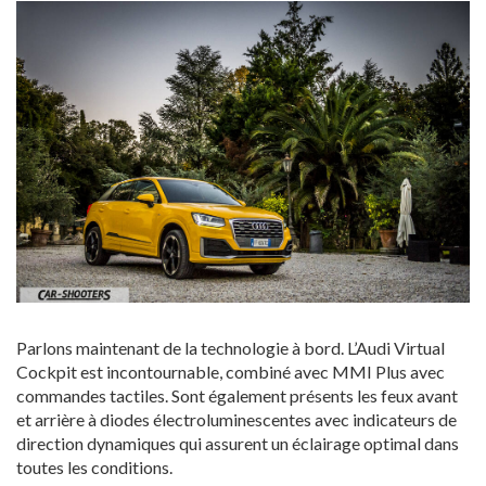
Parlons maintenant de la technologie à bord. L’Audi Virtual
Cockpit est incontournable, combiné avec MMI Plus avec
commandes tactiles. Sont également présents les feux avant
et arrière à diodes électroluminescentes avec indicateurs de
direction dynamiques qui assurent un éclairage optimal dans
toutes les conditions.