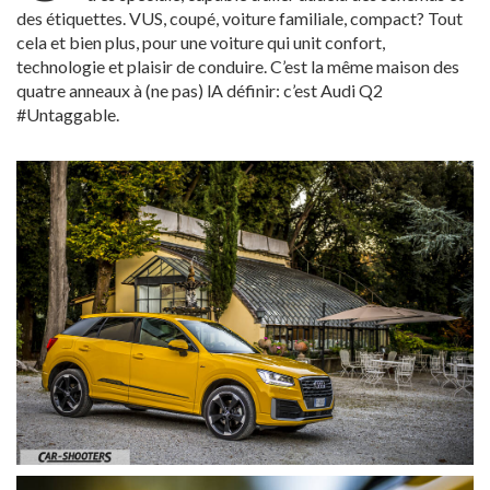
des étiquettes. VUS, coupé, voiture familiale, compact? Tout
cela et bien plus, pour une voiture qui unit confort,
technologie et plaisir de conduire. C’est la même maison des
quatre anneaux à (ne pas) lA définir: c’est Audi Q2
#Untaggable.