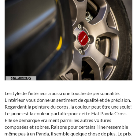
Le style de l’intérieur a aussi une touche de personnalité.
L’intérieur vous donne un sentiment de qualité et de précision.
Regardant la peinture du corps, la couleur peut être une seule!
Le jaune est la couleur parfaite pour cette Fiat Panda Cross.
Elle se démarque vraiment parmi les autres voitures
composées et sobres. Raisons pour certains, il ne ressemble
même pas à un Panda, il semble quelque chose de plus. Le prix