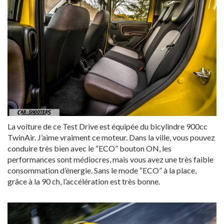
La voiture de ce Test Drive est équipée du bicylindre 900cc
TwinAir. J’aime vraiment ce moteur. Dans la ville, vous pouvez
conduire très bien avec le “ECO” bouton ON, les
performances sont médiocres, mais vous avez une très faible
consommation d’énergie. Sans le mode “ECO” à la place,
grâce à la 90 ch, l’accélération est très bonne.