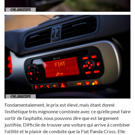
Fondamentalement, le prix est élevé, mais étant donné
l’esthétique très mignonne combinée avec ce qu’elle peut faire
sortir de l’asphalte, nous pouvons dire que est largement
justifiée. Difficile de trouver une voiture qui arrive à combiner
l’utilité et le plaisir de conduite que la Fiat Panda Cross. Elle