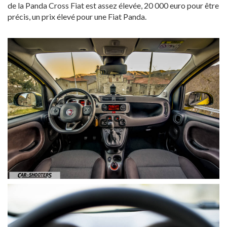
de la Panda Cross Fiat est assez élevée, 20 000 euro pour être
précis, un prix élevé pour une Fiat Panda.