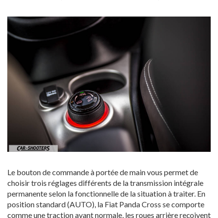
Le bouton de commande à portée de main vous permet de
choisir trois réglages différents de la transmission intégrale
permanente selon la fonctionnelle de la situation à traiter. En
position standard (AUTO), la Fiat Panda Cross se comporte
comme une traction avant normale, les roues arrière reçoivent