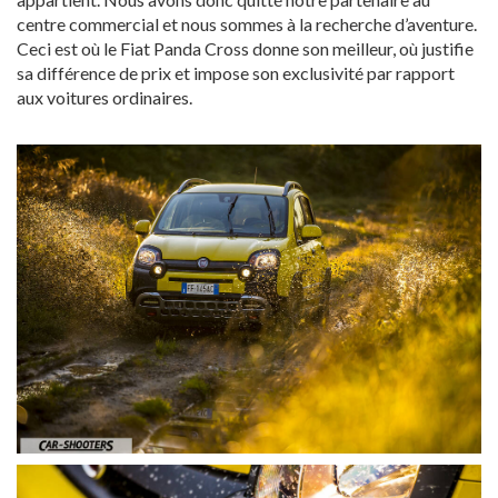
centre commercial et nous sommes à la recherche d’aventure.
Ceci est où le Fiat Panda Cross donne son meilleur, où justifie
sa différence de prix et impose son exclusivité par rapport
aux voitures ordinaires.