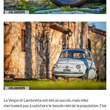
La Vespa et Lambretta ont été un succès, mais elles
n’arrivaient pas à satisfaire le besoin réel de la population. Fiat