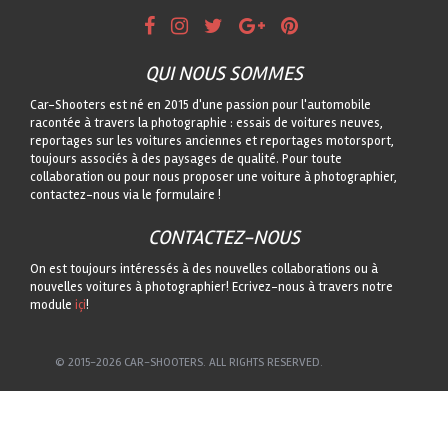
QUI NOUS SOMMES
Car-Shooters est né en 2015 d'une passion pour l'automobile
racontée à travers la photographie : essais de voitures neuves,
reportages sur les voitures anciennes et reportages motorsport,
toujours associés à des paysages de qualité. Pour toute
collaboration ou pour nous proposer une voiture à photographier,
contactez-nous via le formulaire !
CONTACTEZ-NOUS
On est toujours intéressés à des nouvelles collaborations ou à
nouvelles voitures à photographier! Ecrivez-nous à travers notre
module
içi
!
© 2015-2026 CAR-SHOOTERS. ALL RIGHTS RESERVED.