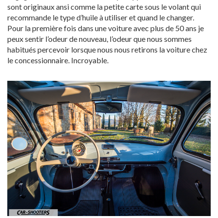
sont originaux ansi comme la petite carte sous le volant qui
recommande le type d’huile à utiliser et quand le changer.
Pour la première fois dans une voiture avec plus de 50 ans je
peux sentir l’odeur de nouveau, l’odeur que nous sommes
habitués percevoir lorsque nous nous retirons la voiture chez
le concessionnaire. Incroyable.