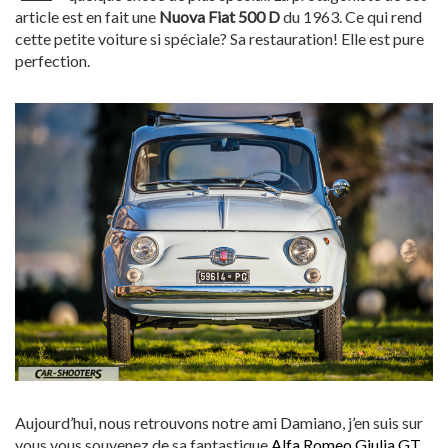
article est en fait une
Nuova Fiat 500 D
du 1963. Ce qui rend
cette petite voiture si spéciale? Sa restauration! Elle est pure
perfection.
Aujourd’hui, nous retrouvons notre ami Damiano, j’en suis sur
vous vous souvenez de sa fantastique
Alfa Romeo Giulia GT