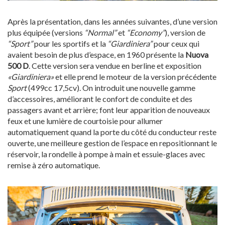
Après la présentation, dans les années suivantes, d’une version
plus équipée (versions
“Normal”
et
“Economy”
), version de
“Sport”
pour les sportifs et la
“Giardiniera”
pour ceux qui
avaient besoin de plus d’espace, en 1960 présente la
Nuova
500 D
. Cette version sera vendue en berline et exposition
«Giardiniera»
et elle prend le moteur de la version précédente
Sport
(499cc 17,5cv). On introduit une nouvelle gamme
d’accessoires, améliorant le confort de conduite et des
passagers avant et arrière; font leur apparition de nouveaux
feux et une lumière de courtoisie pour allumer
automatiquement quand la porte du côté du conducteur reste
ouverte, une meilleure gestion de l’espace en repositionnant le
réservoir, la rondelle à pompe à main et essuie-glaces avec
remise à zéro automatique.