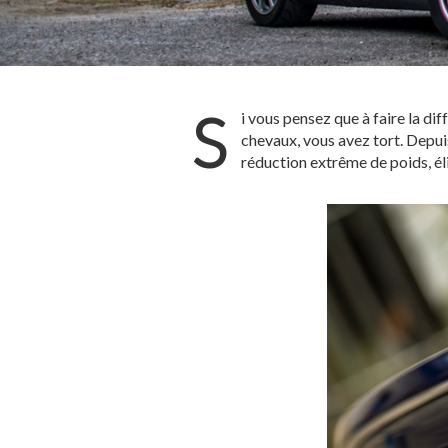
S
i vous pensez que à faire la d
chevaux, vous avez tort. Depui
réduction extrême de poids, él