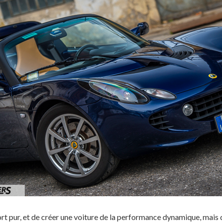
ort pur, et de créer une voiture de la performance dynamique, mais q