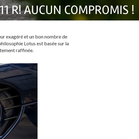
111 R! AUCUN COMPROMIS !
oteur exagéré et un bon nombre de
hilosophie Lotus est basée sur la
utement raffinée.