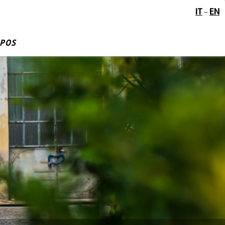
IT
EN
-
OPOS