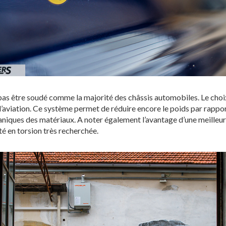
 pas être soudé comme la majorité des châssis automobiles. Le choix 
l’aviation. Ce système permet de réduire encore le poids par rappor
niques des matériaux. A noter également l’avantage d’une meilleure
ité en torsion très recherchée.