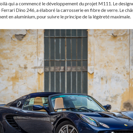
Voilà qui a commencé le développement du projet M111. Le designer
 Ferrari Dino 246, a élaboré la carrosserie en fibre de verre. Le châ
ent en aluminium, pour suivre le principe de la légèreté maximale.