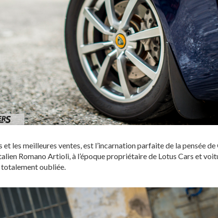
sis et les meilleures ventes, est l’incarnation parfaite de la pensée
italien Romano Artioli, à l’époque propriétaire de Lotus Cars et voitu
e totalement oubliée.