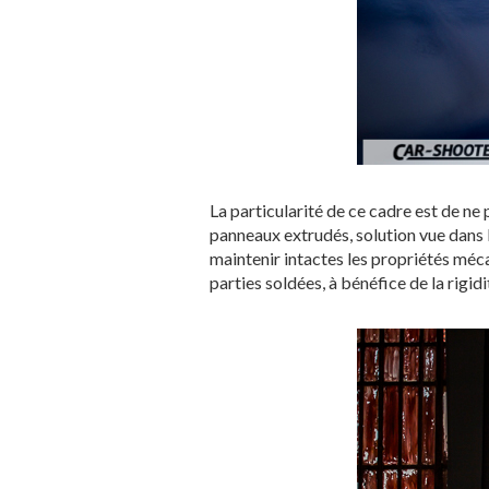
La particularité de ce cadre est de ne
panneaux extrudés, solution vue dans 
maintenir intactes les propriétés méca
parties soldées, à bénéfice de la rigid