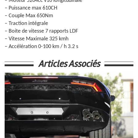
– Moteur 5204cc v10 longitudinale
– Puissance max 610CH
– Couple
Max 650Nm
– Traction intégrale
– Boite de vitesse 7 rapports LDF
– Vitesse Maximale 325 kmh
– Accélération 0-100 km / h 3.2 s
Articles Associés