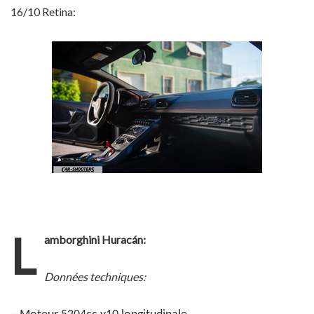
16/10 Retina:
L
amborghini Huracán:
Données techniques: