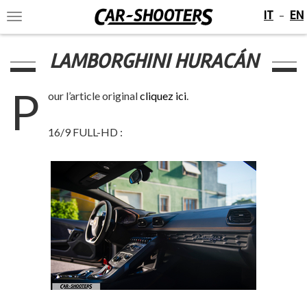
IT
EN
-
Toggle
navigation
LAMBORGHINI HURACÁN
P
our l’article original
cliquez ici
.
16/9 FULL-HD :