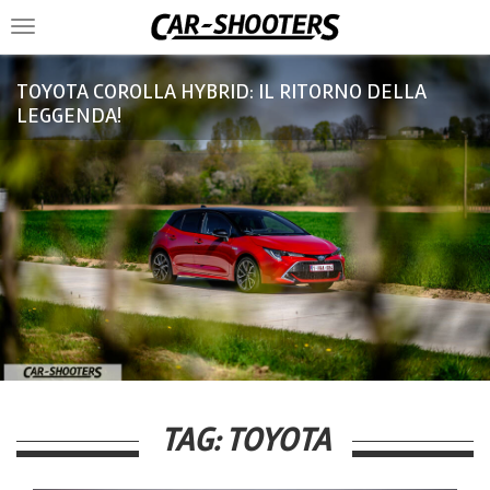
Toggle
navigation
TOYOTA COROLLA HYBRID: IL RITORNO DELLA
LEGGENDA!
TAG:
TOYOTA