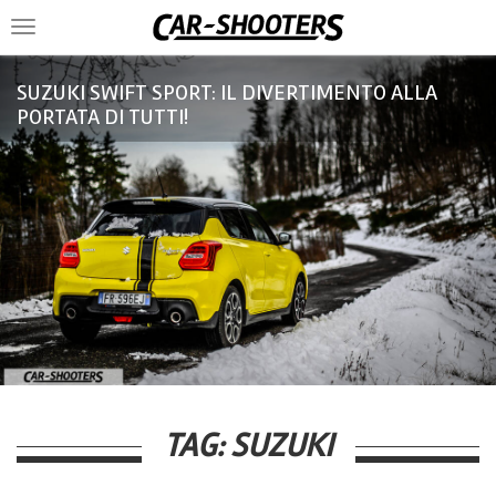
Toggle
navigation
SUZUKI SWIFT SPORT: IL DIVERTIMENTO ALLA
PORTATA DI TUTTI!
TAG:
SUZUKI