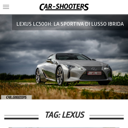
Toggle
navigation
LEXUS LC500H: LA SPORTIVA DI LUSSO IBRIDA
TAG:
LEXUS