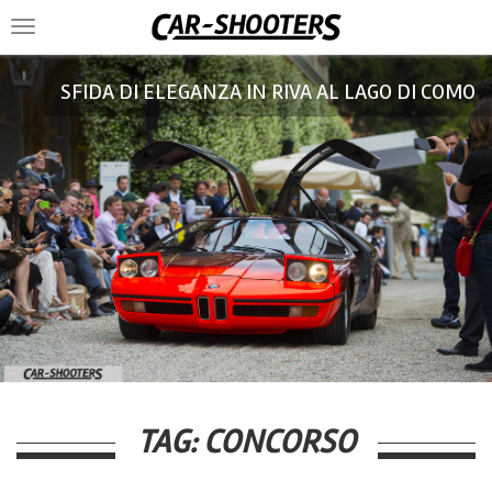
Toggle
navigation
SFIDA DI ELEGANZA IN RIVA AL LAGO DI COMO
TAG:
CONCORSO