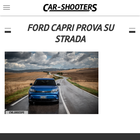
Toggle
navigation
FORD CAPRI PROVA SU
STRADA