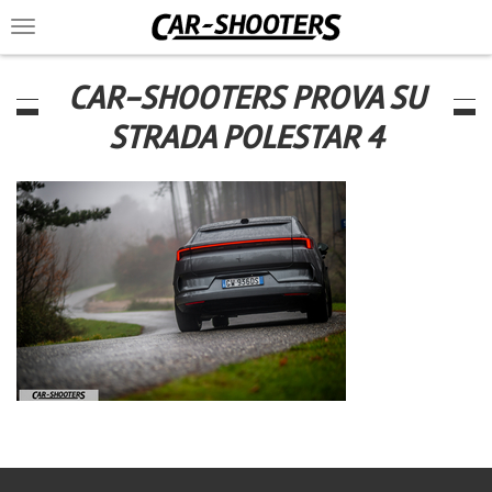
Toggle
navigation
CAR-SHOOTERS PROVA SU
STRADA POLESTAR 4