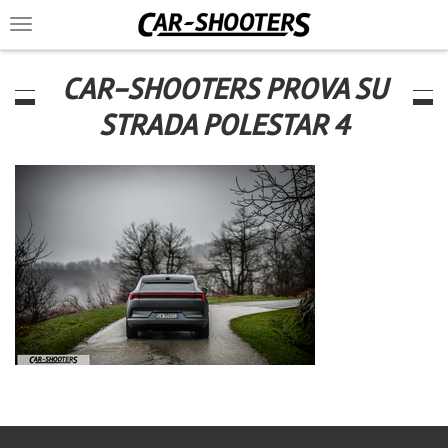
Toggle
navigation
CAR-SHOOTERS PROVA SU
STRADA POLESTAR 4