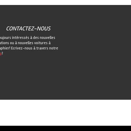
CONTACTEZ-NOUS
oujours intéressés à des nouvelles
ations ou à nouvelles voitures à
phier! Ecrivez-nous à travers notre
çi
!