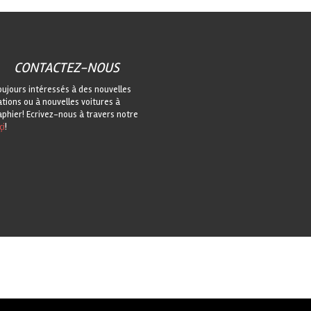
CONTACTEZ-NOUS
oujours intéressés à des nouvelles
ations ou à nouvelles voitures à
phier! Ecrivez-nous à travers notre
çi
!