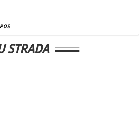
OPOS
U STRADA