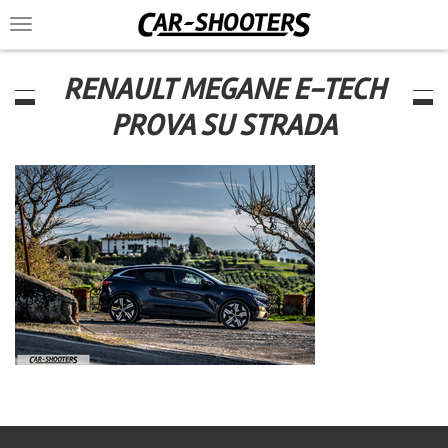
Toggle
navigation
RENAULT MEGANE E-TECH
PROVA SU STRADA