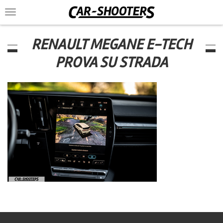
Toggle
navigation
RENAULT MEGANE E-TECH
PROVA SU STRADA