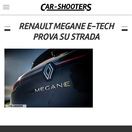
Toggle
navigation
RENAULT MEGANE E-TECH
PROVA SU STRADA