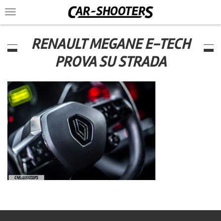
Toggle
navigation
RENAULT MEGANE E-TECH
PROVA SU STRADA