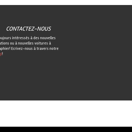
CONTACTEZ-NOUS
oujours intéressés à des nouvelles
ations ou à nouvelles voitures à
phier! Ecrivez-nous à travers notre
çi
!