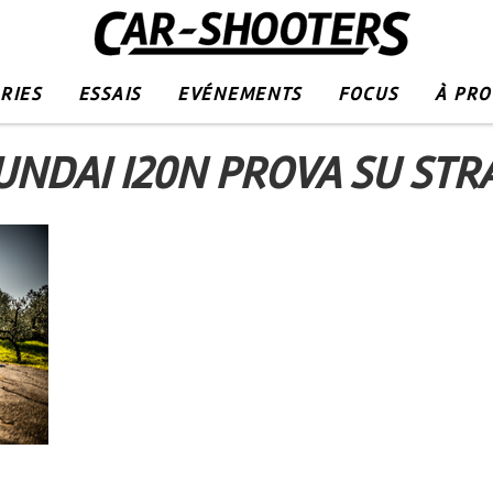
RIES
ESSAIS
EVÉNEMENTS
FOCUS
À PR
UNDAI I20N PROVA SU STR