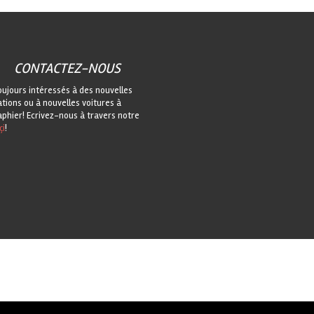
CONTACTEZ-NOUS
oujours intéressés à des nouvelles
ations ou à nouvelles voitures à
phier! Ecrivez-nous à travers notre
çi
!