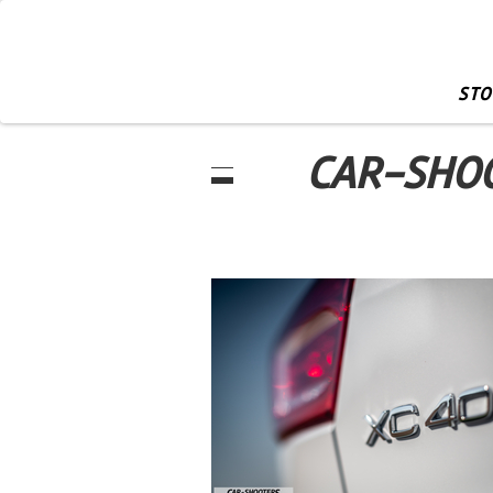
STO
CAR-SHO