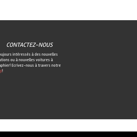
CONTACTEZ-NOUS
oujours intéressés à des nouvelles
ations ou à nouvelles voitures à
phier! Ecrivez-nous à travers notre
çi
!