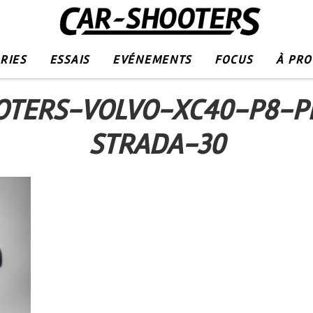
RIES
ESSAIS
EVÉNEMENTS
FOCUS
À PR
OTERS-VOLVO-XC40-P8-P
STRADA-30