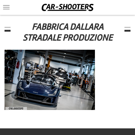
Toggle
navigation
FABBRICA DALLARA
STRADALE PRODUZIONE