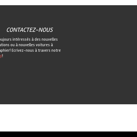
CONTACTEZ-NOUS
oujours intéressés à des nouvelles
ations ou à nouvelles voitures à
phier! Ecrivez-nous à travers notre
çi
!