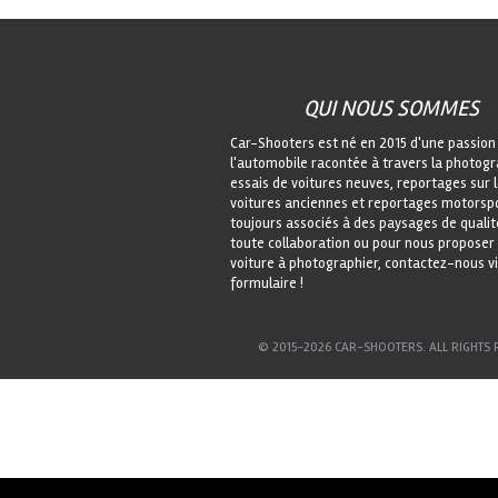
QUI NOUS SOMMES
Car-Shooters est né en 2015 d'une passion
l'automobile racontée à travers la photogr
essais de voitures neuves, reportages sur 
voitures anciennes et reportages motorspo
toujours associés à des paysages de qualit
toute collaboration ou pour nous proposer
voiture à photographier, contactez-nous vi
formulaire !
© 2015-2026 CAR-SHOOTERS. ALL RIGHTS 