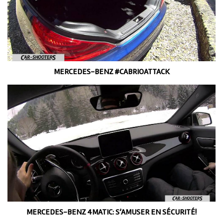
MERCEDES-BENZ #CABRIOATTACK
MERCEDES-BENZ 4MATIC: S’AMUSER EN SÉCURITÉ!