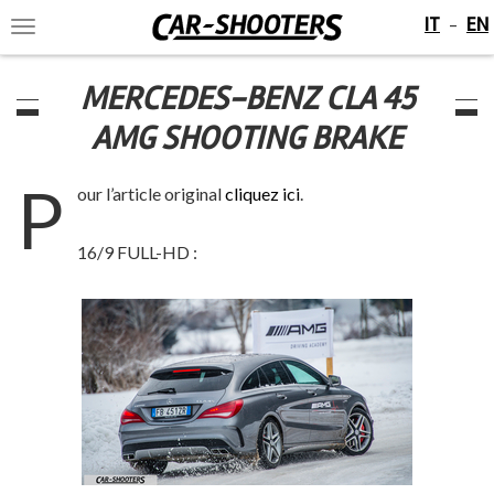
IT
EN
-
Toggle
navigation
MERCEDES-BENZ CLA 45
AMG SHOOTING BRAKE
P
our l’article original
cliquez ici
.
16/9 FULL-HD :