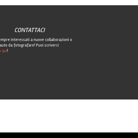
CONTATTACI
mpre interessati a nuove collaborazioni o
auto da fotografare! Puoi scriverci
o qui
!