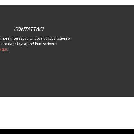
CONTATTACI
mpre interessati a nuove collaborazioni o
auto da fotografare! Puoi scriverci
o qui
!