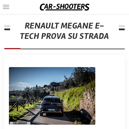
Toggle
navigation
RENAULT MEGANE E-
TECH PROVA SU STRADA