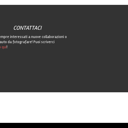
CONTATTACI
mpre interessati a nuove collaborazioni o
auto da fotografare! Puoi scriverci
o qui
!