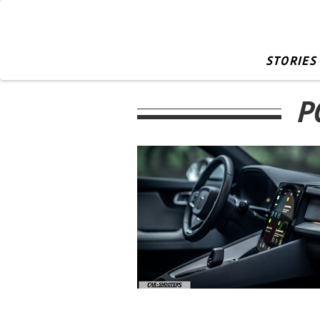
STORIES
P