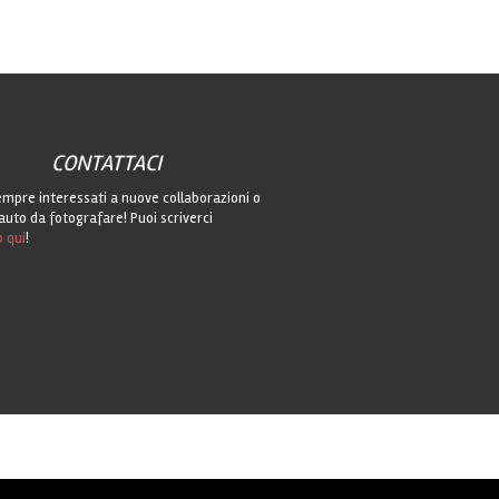
CONTATTACI
mpre interessati a nuove collaborazioni o
auto da fotografare! Puoi scriverci
o qui
!