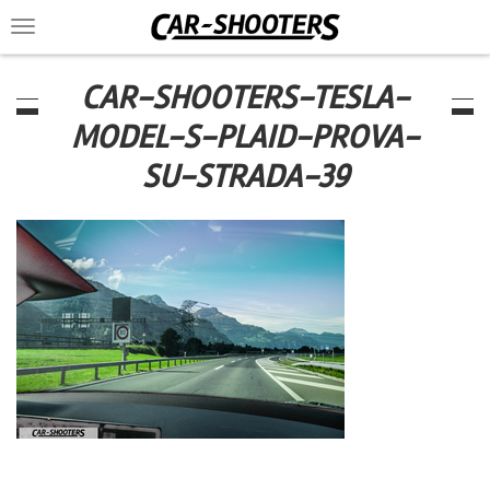
Toggle
navigation
CAR-SHOOTERS-TESLA-
MODEL-S-PLAID-PROVA-
SU-STRADA-39