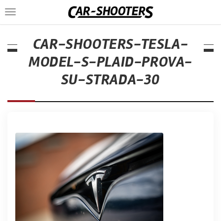
Toggle
navigation
CAR-SHOOTERS-TESLA-
MODEL-S-PLAID-PROVA-
SU-STRADA-30