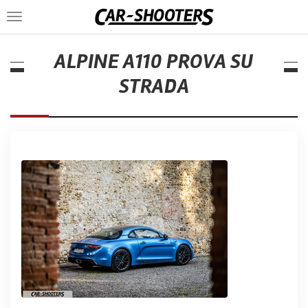
Toggle
navigation
ALPINE A110 PROVA SU
STRADA