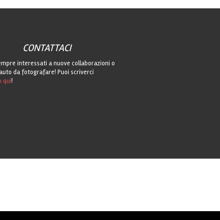
CONTATTACI
mpre interessati a nuove collaborazioni o
auto da fotografare! Puoi scriverci
o qui
!