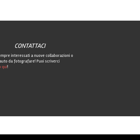
CONTATTACI
mpre interessati a nuove collaborazioni o
auto da fotografare! Puoi scriverci
o qui
!