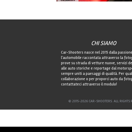
CHI SIAMO
Car-Shooters nasce nel 2015 dalla passion
l'automobile raccontata attraverso la foto
prove su strada di vetture nuove, servizi de
alle auto storiche e reportage dal motorsp
sempre uniti a paesaggi di qualità. Per qu
collaborazione o per proporci auto da foto
contattateci attraverso il modulo!
© 2015-2026 CAR-SHOOTERS. ALL RIGHTS 