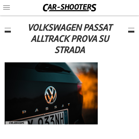
Toggle
navigation
VOLKSWAGEN PASSAT
ALLTRACK PROVA SU
STRADA