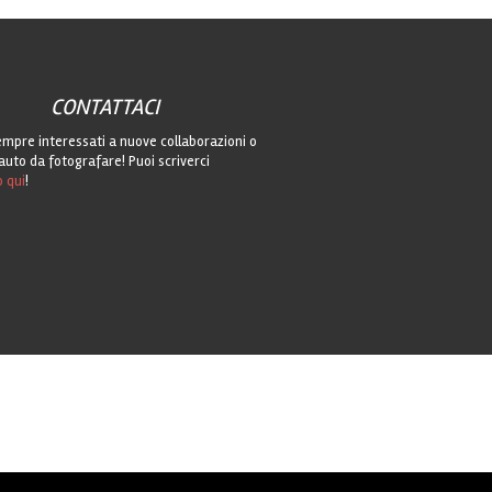
CONTATTACI
mpre interessati a nuove collaborazioni o
auto da fotografare! Puoi scriverci
o qui
!