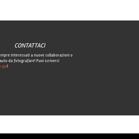
CONTATTACI
mpre interessati a nuove collaborazioni o
auto da fotografare! Puoi scriverci
o qui
!