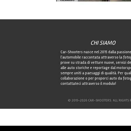
CHI SIAMO
Car-Shooters nasce nel 2015 dalla passion
l'automobile raccontata attraverso la foto
prove su strada di vetture nuove, servizi de
alle auto storiche e reportage dal motorsp
sempre uniti a paesaggi di qualità. Per qu
collaborazione o per proporci auto da foto
contattateci attraverso il modulo!
© 2015-2026 CAR-SHOOTERS. ALL RIGHTS 