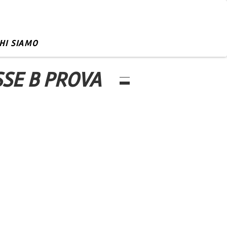
HI SIAMO
SE B PROVA