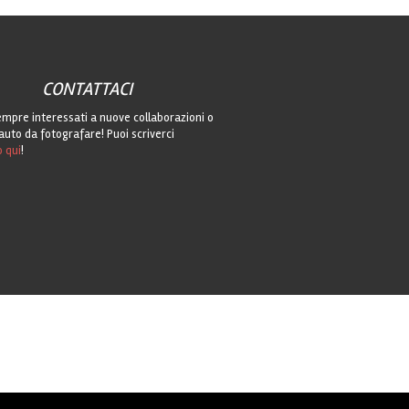
CONTATTACI
mpre interessati a nuove collaborazioni o
auto da fotografare! Puoi scriverci
o qui
!