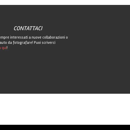
CONTATTACI
mpre interessati a nuove collaborazioni o
auto da fotografare! Puoi scriverci
o qui
!