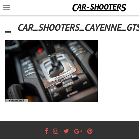
Toggle
navigation
CAR_SHOOTERS_CAYENNE_GT