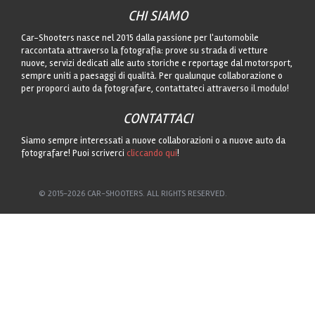
CHI SIAMO
Car-Shooters nasce nel 2015 dalla passione per l'automobile
raccontata attraverso la fotografia: prove su strada di vetture
nuove, servizi dedicati alle auto storiche e reportage dal motorsport,
sempre uniti a paesaggi di qualità. Per qualunque collaborazione o
per proporci auto da fotografare, contattateci attraverso il modulo!
CONTATTACI
Siamo sempre interessati a nuove collaborazioni o a nuove auto da
fotografare! Puoi scriverci
cliccando qui
!
© 2015-2026 CAR-SHOOTERS. ALL RIGHTS RESERVED.