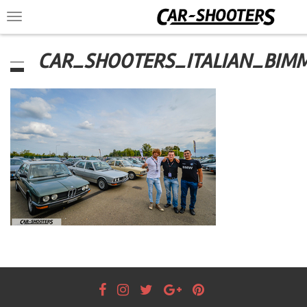
Toggle
navigation
CAR_SHOOTERS_ITALIAN_BIM