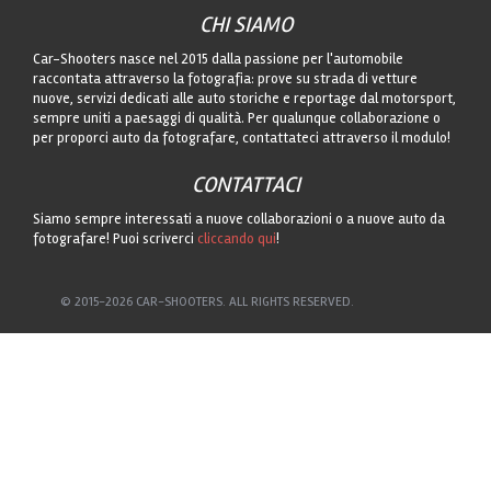
CHI SIAMO
Car-Shooters nasce nel 2015 dalla passione per l'automobile
raccontata attraverso la fotografia: prove su strada di vetture
nuove, servizi dedicati alle auto storiche e reportage dal motorsport,
sempre uniti a paesaggi di qualità. Per qualunque collaborazione o
per proporci auto da fotografare, contattateci attraverso il modulo!
CONTATTACI
Siamo sempre interessati a nuove collaborazioni o a nuove auto da
fotografare! Puoi scriverci
cliccando qui
!
© 2015-2026 CAR-SHOOTERS. ALL RIGHTS RESERVED.