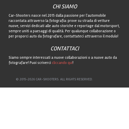
CHI SIAMO
Car-Shooters nasce nel 2015 dalla passione per l'automobile
raccontata attraverso la fotografia: prove su strada di vetture
nuove, servizi dedicati alle auto storiche e reportage dal motorsport,
sempre uniti a paesaggi di qualità. Per qualunque collaborazione o
per proporci auto da fotografare, contattateci attraverso il modulo!
CONTATTACI
Siamo sempre interessati a nuove collaborazioni o a nuove auto da
fotografare! Puoi scriverci
cliccando qui
!
© 2015-2026 CAR-SHOOTERS. ALL RIGHTS RESERVED.