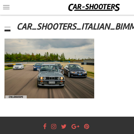
Toggle
navigation
CAR_SHOOTERS_ITALIAN_BIMM