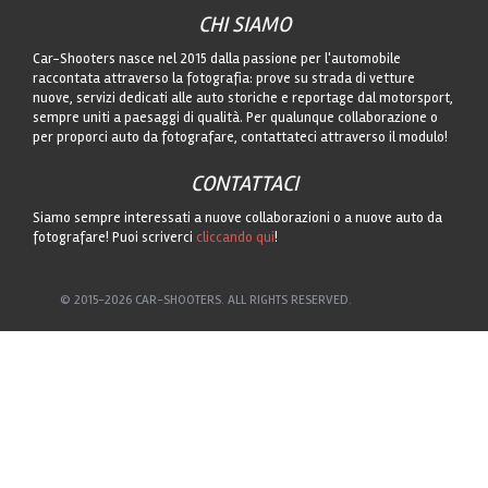
CHI SIAMO
Car-Shooters nasce nel 2015 dalla passione per l'automobile
raccontata attraverso la fotografia: prove su strada di vetture
nuove, servizi dedicati alle auto storiche e reportage dal motorsport,
sempre uniti a paesaggi di qualità. Per qualunque collaborazione o
per proporci auto da fotografare, contattateci attraverso il modulo!
CONTATTACI
Siamo sempre interessati a nuove collaborazioni o a nuove auto da
fotografare! Puoi scriverci
cliccando qui
!
© 2015-2026 CAR-SHOOTERS. ALL RIGHTS RESERVED.