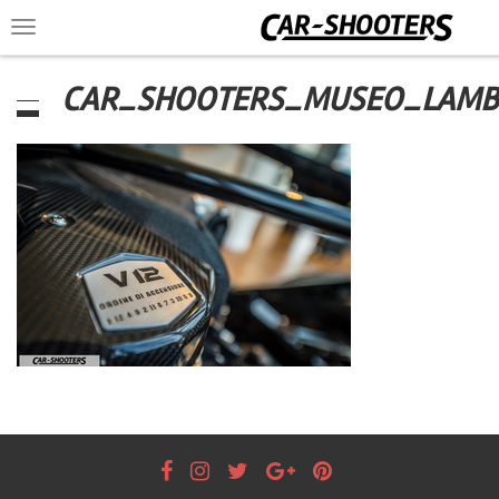
Toggle
navigation
CAR_SHOOTERS_MUSEO_LAMB